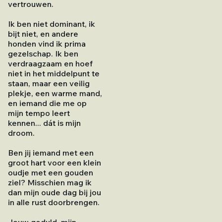
vertrouwen.
Ik ben niet dominant, ik
bijt niet, en andere
honden vind ik prima
gezelschap. Ik ben
verdraagzaam en hoef
niet in het middelpunt te
staan, maar een veilig
plekje, een warme mand,
en iemand die me op
mijn tempo leert
kennen... dát is mijn
droom.
Ben jij iemand met een
groot hart voor een klein
oudje met een gouden
ziel? Misschien mag ik
dan mijn oude dag bij jou
in alle rust doorbrengen.
Jouw geduld, mijn