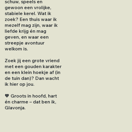
schuw, speels en
gewoon een vrolijke,
stabiele kerel. Wat ik
zoek? Een thuis waar ik
mezelf mag zijn, waar ik
liefde krijg én mag
geven, en waar een
streepje avontuur
welkom is.
Zoek jij een grote vriend
met een gouden karakter
en een klein hoekje af (in
de tuin dan)? Dan wacht
ik hier op jou.
🧡 Groots in hoofd, hart
én charme – dat ben ik,
Glavonja.