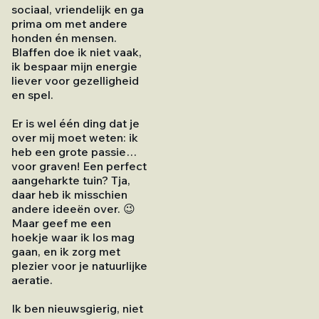
sociaal, vriendelijk en ga
prima om met andere
honden én mensen.
Blaffen doe ik niet vaak,
ik bespaar mijn energie
liever voor gezelligheid
en spel.
Er is wel één ding dat je
over mij moet weten: ik
heb een grote passie…
voor graven! Een perfect
aangeharkte tuin? Tja,
daar heb ik misschien
andere ideeën over. 😉
Maar geef me een
hoekje waar ik los mag
gaan, en ik zorg met
plezier voor je natuurlijke
aeratie.
Ik ben nieuwsgierig, niet