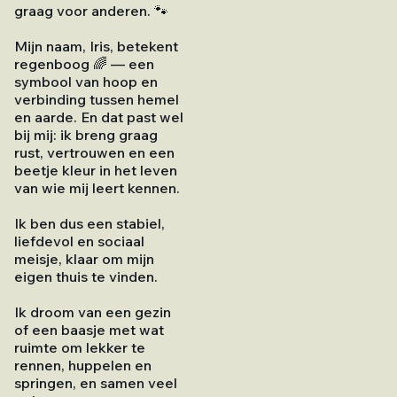
graag voor anderen. 🐾
Mijn naam, Iris, betekent
regenboog 🌈 — een
symbool van hoop en
verbinding tussen hemel
en aarde. En dat past wel
bij mij: ik breng graag
rust, vertrouwen en een
beetje kleur in het leven
van wie mij leert kennen.
Ik ben dus een stabiel,
liefdevol en sociaal
meisje, klaar om mijn
eigen thuis te vinden.
Ik droom van een gezin
of een baasje met wat
ruimte om lekker te
rennen, huppelen en
springen, en samen veel