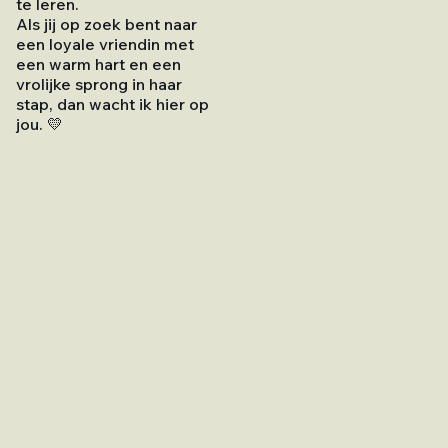
te leren.
Als jij op zoek bent naar
een loyale vriendin met
een warm hart en een
vrolijke sprong in haar
stap, dan wacht ik hier op
jou. 💛