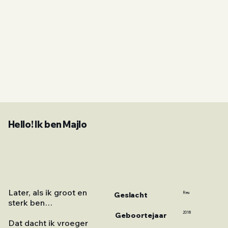
Hello! Ik ben Majlo
Later, als ik groot en
Geslacht
Reu
sterk ben…
2018
Geboortejaar
Dat dacht ik vroeger