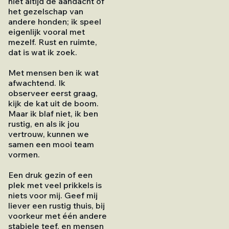
niet altijd de aandacht of
het gezelschap van
andere honden; ik speel
eigenlijk vooral met
mezelf. Rust en ruimte,
dat is wat ik zoek.
Met mensen ben ik wat
afwachtend. Ik
observeer eerst graag,
kijk de kat uit de boom.
Maar ik blaf niet, ik ben
rustig, en als ik jou
vertrouw, kunnen we
samen een mooi team
vormen.
Een druk gezin of een
plek met veel prikkels is
niets voor mij. Geef mij
liever een rustig thuis, bij
voorkeur met één andere
stabiele teef, en mensen