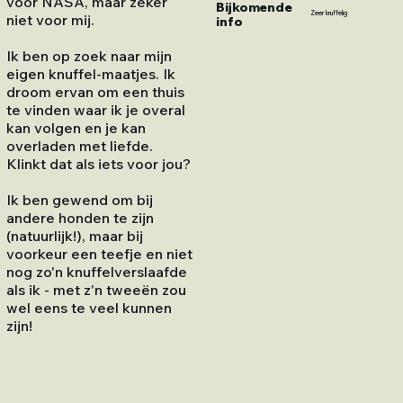
voor NASA, maar zeker
Bijkomende
Zeer knuffelig
niet voor mij.
info
Ik ben op zoek naar mijn
eigen knuffel-maatjes. Ik
droom ervan om een thuis
te vinden waar ik je overal
kan volgen en je kan
overladen met liefde.
Klinkt dat als iets voor jou?
Ik ben gewend om bij
andere honden te zijn
(natuurlijk!), maar bij
voorkeur een teefje en niet
nog zo'n knuffelverslaafde
als ik - met z'n tweeën zou
wel eens te veel kunnen
zijn!