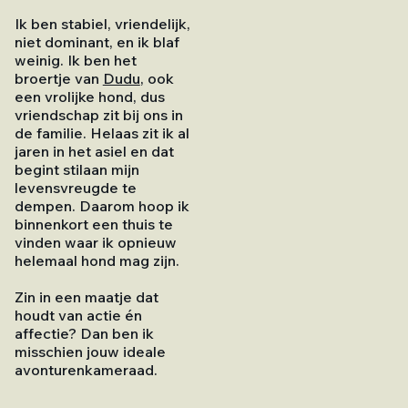
Ik ben stabiel, vriendelijk,
niet dominant, en ik blaf
weinig. Ik ben het
broertje van
Dudu
, ook
een vrolijke hond, dus
vriendschap zit bij ons in
de familie. Helaas zit ik al
jaren in het asiel en dat
begint stilaan mijn
levensvreugde te
dempen. Daarom hoop ik
binnenkort een thuis te
vinden waar ik opnieuw
helemaal hond mag zijn.
Zin in een maatje dat
houdt van actie én
affectie? Dan ben ik
misschien jouw ideale
avonturenkameraad.