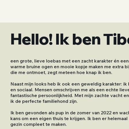
Hello! Ik ben Ti
een grote, lieve loebas met een zacht karakter én een p
warme bruine ogen en mooie kopje maken me extra bi
die me ontmoet, zegt meteen hoe knap ik ben.
Naast mijn looks heb ik ook een geweldig karakter: ik 
en sociaal. Mensen omschrijven me als een echte liev
fantastische persoonlijkheid. Met mijn zachte vacht en 
ik de perfecte familiehond zijn.
Ik ben gevonden als pup in de zomer van 2022 en wach
kans om een eigen thuis te krijgen. Ik ben er helemaal
gezin compleet te maken.