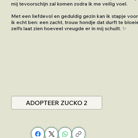
mij tevoorschijn zal komen zodra ik me veilig voel.
Met een liefdevol en geduldig gezin kan ik stapje voor
ik echt ben: een zacht, trouw hondje dat durft te bloe
zelfs laat zien hoeveel vreugde er in mij schuilt. ✨
ADOPTEER ZUCKO 2