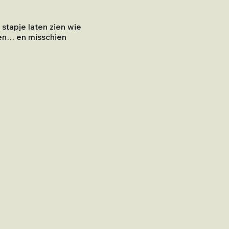
 stapje laten zien wie
ien… en misschien